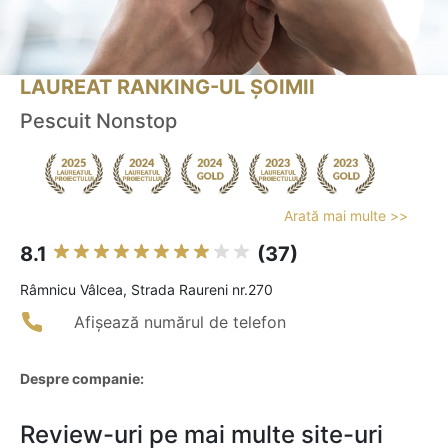
LAUREAT RANKING-UL ȘOIMII
Pescuit Nonstop
Arată mai multe >>
8.1
(37)
Râmnicu Vâlcea, Strada Raureni nr.270
Afișează numărul de telefon
Despre companie:
Review-uri pe mai multe site-uri