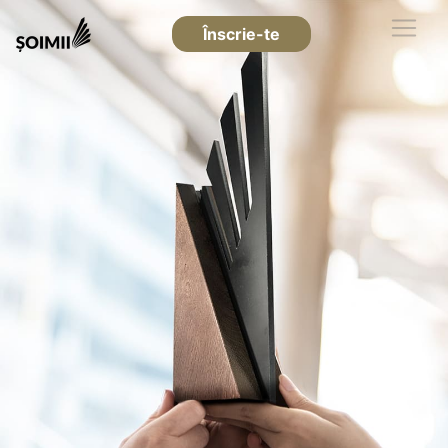
Înscrie-te