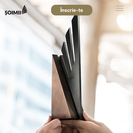
Înscrie-te