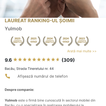
LAUREAT RANKING-UL ȘOIMII
Yulmob
Arată mai multe >>
9.6
(309)
Bacău, Strada Tineretului nr. 44
Afișează numărul de telefon
Despre companie:
Yulmob
este o firmă bine cunoscută în sectorul mobilei din
Bacău, cu o specializare în realizarea mobilierului la