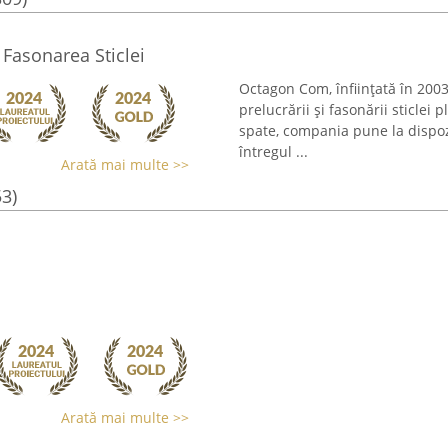
Fasonarea Sticlei
Octagon Com, înființată în 2003
prelucrării și fasonării sticlei
spate, compania pune la dispozi
întregul ...
Arată mai multe >>
53)
Arată mai multe >>