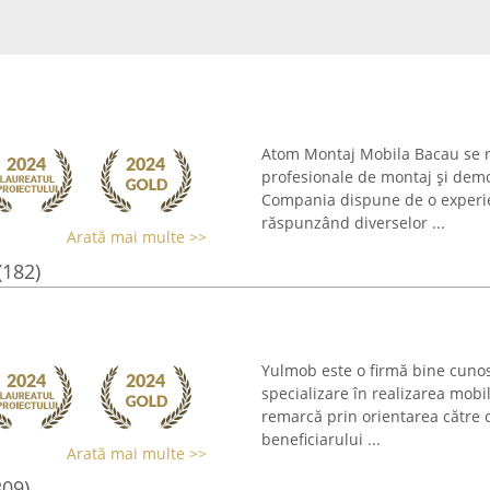
Atom Montaj Mobila Bacau se re
profesionale de montaj și demon
Compania dispune de o experie
răspunzând diverselor ...
Arată mai multe >>
(182)
Yulmob este o firmă bine cunos
specializare în realizarea mobi
remarcă prin orientarea către 
beneficiarului ...
Arată mai multe >>
309)