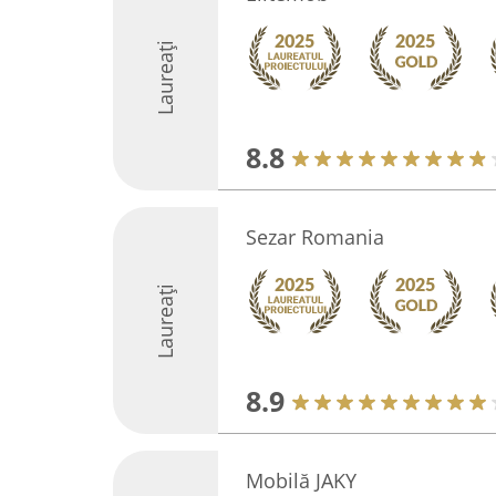
Laureați
8.8
Sezar Romania
Laureați
8.9
Mobilă JAKY