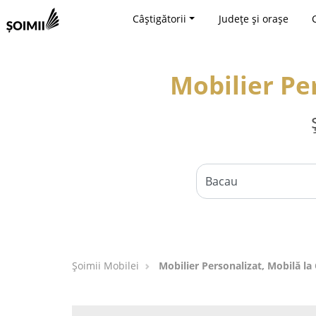
Câștigătorii
Județe și orașe
Mobilier Pe
Șoimii Mobilei
Mobilier Personalizat, Mobilă l