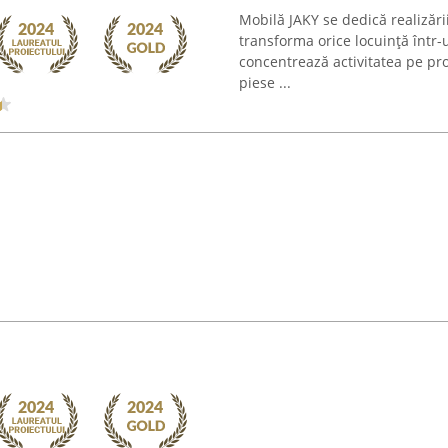
Mobilă JAKY se dedică realizări
transforma orice locuință într-
concentrează activitatea pe pro
piese ...