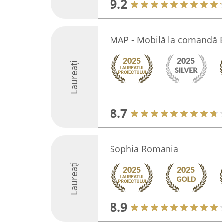
9.2
MAP - Mobilă la comandă 
Laureați
8.7
Sophia Romania
Laureați
8.9