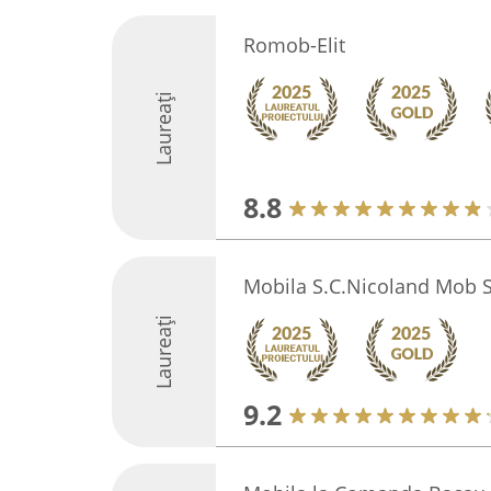
Romob-Elit
Laureați
8.8
Mobila S.C.Nicoland Mob S
Laureați
9.2