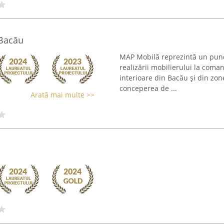
Bacău
MAP Mobilă reprezintă un punct
realizării mobilierului la coma
interioare din Bacău și din zon
conceperea de ...
Arată mai multe >>