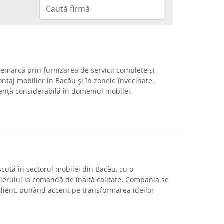
marcă prin furnizarea de servicii complete și
taj mobilier în Bacău și în zonele învecinate.
nță considerabilă în domeniul mobilei,
cută în sectorul mobilei din Bacău, cu o
lierului la comandă de înaltă calitate. Compania se
client, punând accent pe transformarea ideilor