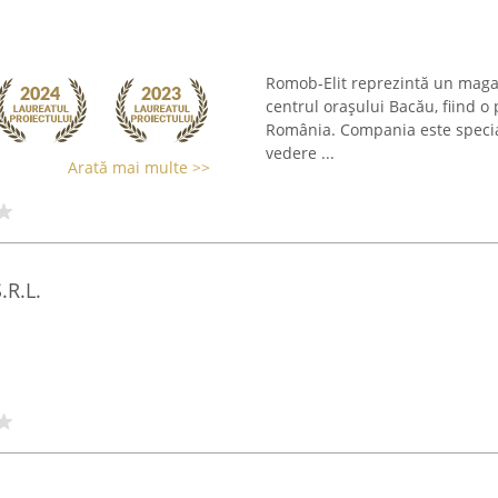
Romob-Elit reprezintă un magaz
centrul orașului Bacău, fiind o
România. Compania este special
vedere ...
Arată mai multe >>
.R.L.