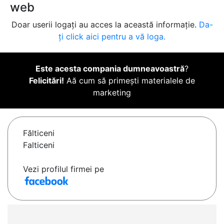
web
Doar userii logați au acces la această informație.
Da-
ți click aici pentru a vă loga.
Este acesta compania dumneavoastră
?
Felicitări!
Aă cum să primești materialele de
marketing
Fălticeni
Falticeni
Vezi profilul firmei pe