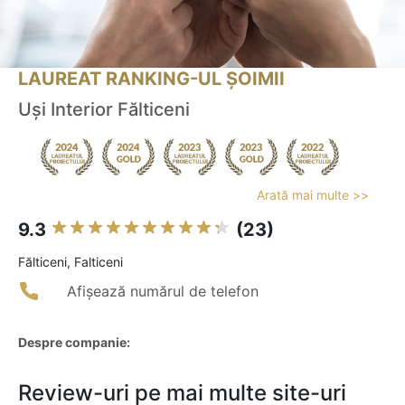
LAUREAT RANKING-UL ȘOIMII
Uși Interior Fălticeni
Arată mai multe >>
9.3
(23)
Fălticeni, Falticeni
Afișează numărul de telefon
Despre companie:
Review-uri pe mai multe site-uri