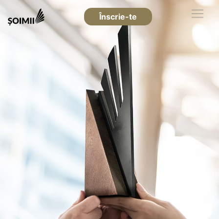
Înscrie-te