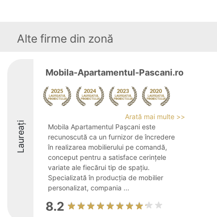
Alte firme din zonă
Mobila-Apartamentul-Pascani.ro
Arată mai multe >>
Laureați
Mobila Apartamentul Pașcani este
recunoscută ca un furnizor de încredere
în realizarea mobilierului pe comandă,
conceput pentru a satisface cerințele
variate ale fiecărui tip de spațiu.
Specializată în producția de mobilier
personalizat, compania ...
8.2