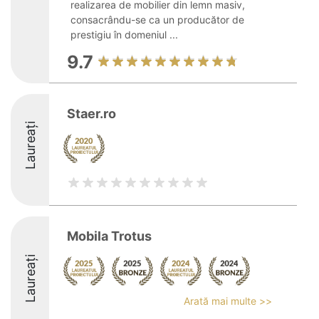
realizarea de mobilier din lemn masiv,
consacrându-se ca un producător de
prestigiu în domeniul ...
9.7
Staer.ro
Laureați
Mobila Trotus
Laureați
Arată mai multe >>