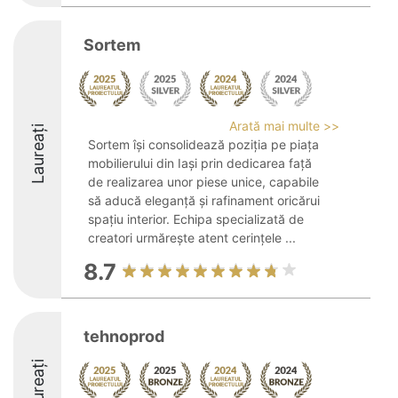
Sortem
Arată mai multe >>
Laureați
Sortem își consolidează poziția pe piața
mobilierului din Iași prin dedicarea față
de realizarea unor piese unice, capabile
să aducă eleganță și rafinament oricărui
spațiu interior. Echipa specializată de
creatori urmărește atent cerințele ...
8.7
tehnoprod
Laureați