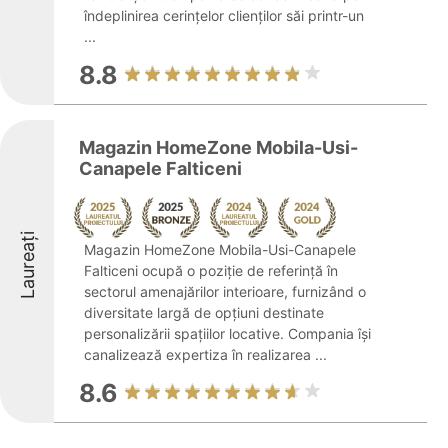
îndeplinirea cerințelor clienților săi printr-un
...
8.8
Magazin HomeZone Mobila-Usi-
Canapele Falticeni
Laureați
Magazin HomeZone Mobila-Usi-Canapele
Falticeni ocupă o poziție de referință în
sectorul amenajărilor interioare, furnizând o
diversitate largă de opțiuni destinate
personalizării spațiilor locative. Compania își
canalizează expertiza în realizarea ...
8.6