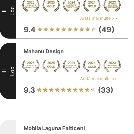
Loc
II
Arată mai multe >>
9.4
(49)
Mahanu Design
Loc
III
Arată mai multe >>
9.3
(33)
Mobila Laguna Falticeni