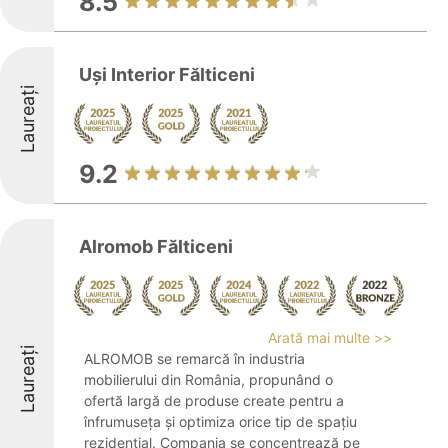
8.5
Uși Interior Fălticeni
Laureați
9.2
Alromob Fălticeni
Arată mai multe >>
Laureați
ALROMOB se remarcă în industria
mobilierului din România, propunând o
ofertă largă de produse create pentru a
înfrumuseța și optimiza orice tip de spațiu
rezidențial. Compania se concentrează pe