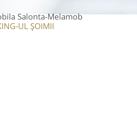
bila Salonta-Melamob
ING-UL ȘOIMII