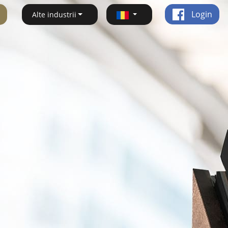
Login
Alte industrii