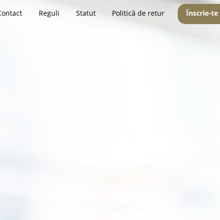
Contact
Reguli
Statut
Politică de retur
Înscrie-te