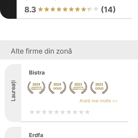
8.3
(14)
Alte firme din zonă
Bistra
Laureați
Arată mai multe >>
Erdfa