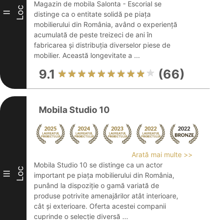
Magazin de mobila Salonta - Escorial se
Loc
II
distinge ca o entitate solidă pe piața
mobilierului din România, având o experiență
acumulată de peste treizeci de ani în
fabricarea și distribuția diverselor piese de
mobilier. Această longevitate a ...
9.1
(66)
Mobila Studio 10
Arată mai multe >>
Mobila Studio 10 se distinge ca un actor
Loc
III
important pe piața mobilierului din România,
punând la dispoziție o gamă variată de
produse potrivite amenajărilor atât interioare,
cât și exterioare. Oferta acestei companii
cuprinde o selecție diversă ...