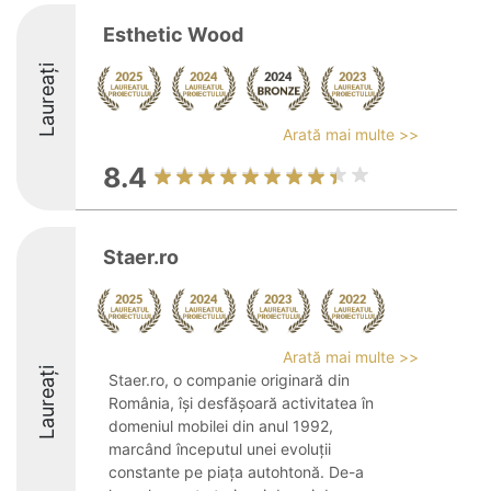
Esthetic Wood
Laureați
Arată mai multe >>
8.4
Staer.ro
Arată mai multe >>
Laureați
Staer.ro, o companie originară din
România, își desfășoară activitatea în
domeniul mobilei din anul 1992,
marcând începutul unei evoluții
constante pe piața autohtonă. De-a