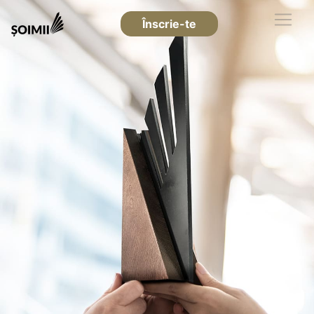
Înscrie-te