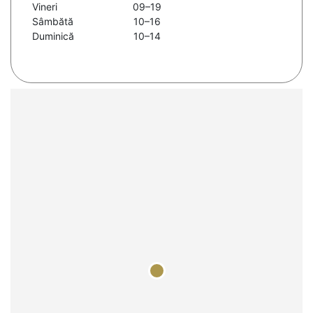
Vineri
09–19
Sâmbătă
10–16
Duminică
10–14