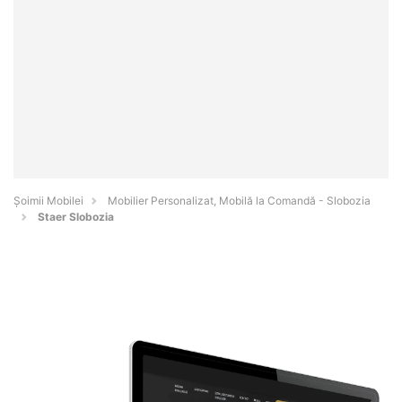
Șoimii Mobilei
Mobilier Personalizat, Mobilă la Comandă - Slobozia
Staer Slobozia