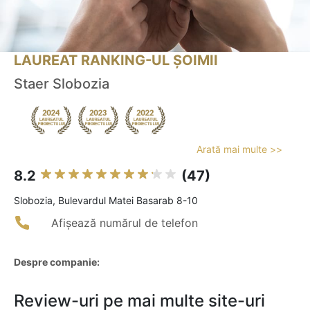
LAUREAT RANKING-UL ȘOIMII
Staer Slobozia
Arată mai multe >>
8.2
(47)
Slobozia, Bulevardul Matei Basarab 8-10
Afișează numărul de telefon
Despre companie:
Review-uri pe mai multe site-uri