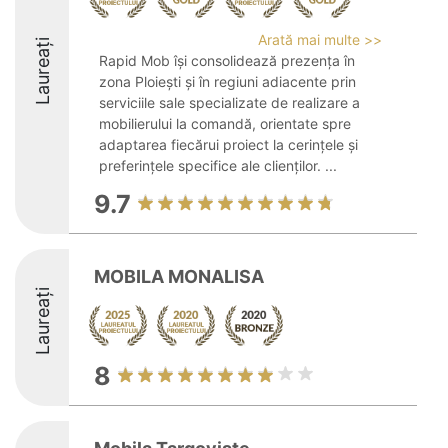
Arată mai multe >>
Laureați
Rapid Mob își consolidează prezența în
zona Ploiești și în regiuni adiacente prin
serviciile sale specializate de realizare a
mobilierului la comandă, orientate spre
adaptarea fiecărui proiect la cerințele și
preferințele specifice ale clienților. ...
9.7
MOBILA MONALISA
Laureați
8