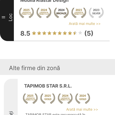
Mobila Riastar Design
Loc
II
Arată mai multe >>
8.5
(5)
Alte firme din zonă
TAPIMOB STAR S.R.L.
Arată mai multe >>
TAPIMOB STAR este recunoscută în