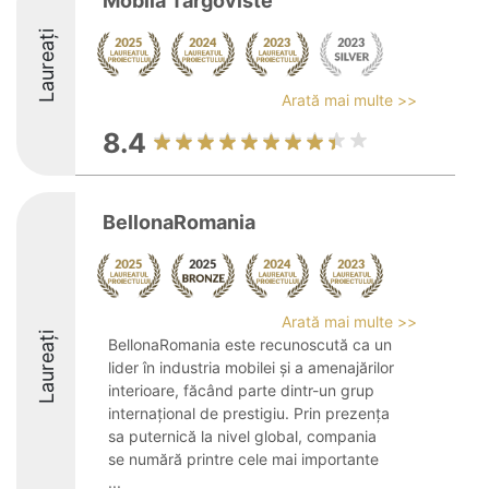
Mobila Targoviste
Laureați
Arată mai multe >>
8.4
BellonaRomania
Arată mai multe >>
Laureați
BellonaRomania este recunoscută ca un
lider în industria mobilei și a amenajărilor
interioare, făcând parte dintr-un grup
internațional de prestigiu. Prin prezența
sa puternică la nivel global, compania
se numără printre cele mai importante
...