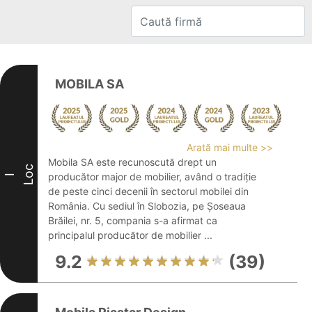
MOBILA SA
Arată mai multe >>
Mobila SA este recunoscută drept un
Loc
producător major de mobilier, având o tradiție
I
de peste cinci decenii în sectorul mobilei din
România. Cu sediul în Slobozia, pe Șoseaua
Brăilei, nr. 5, compania s-a afirmat ca
principalul producător de mobilier ...
9.2
(39)