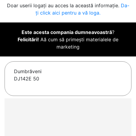
Doar userii logați au acces la această informație.
Da-
ți click aici pentru a vă loga.
Este acesta compania dumneavoastră
?
Felicitări!
Aă cum să primești materialele de
marketing
Dumbrăveni
DJ142E 50