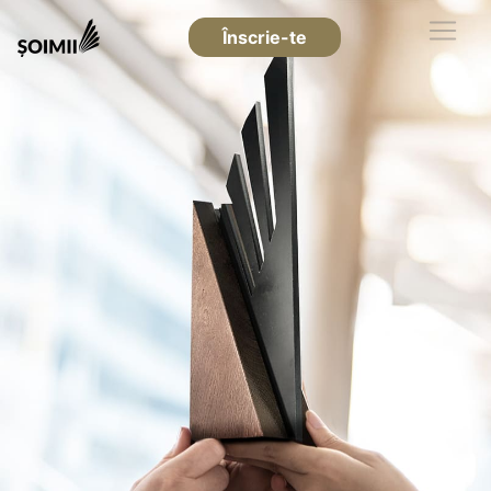
Înscrie-te