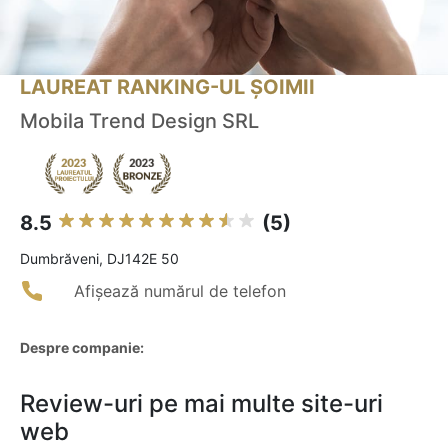
LAUREAT RANKING-UL ȘOIMII
Mobila Trend Design SRL
8.5
(5)
Dumbrăveni, DJ142E 50
Afișează numărul de telefon
Despre companie:
Review-uri pe mai multe site-uri
web