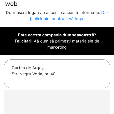
web
Doar userii logați au acces la această informație.
Da-
ți click aici pentru a vă loga.
Este acesta compania dumneavoastră
?
Felicitări!
Aă cum să primești materialele de
marketing
Curtea de Argeş
Str. Negru Voda, nr. 40