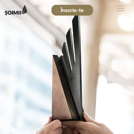
Înscrie-te