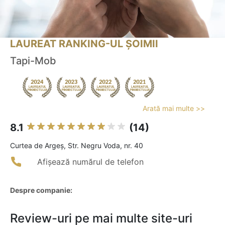
LAUREAT RANKING-UL ȘOIMII
Tapi-Mob
Arată mai multe >>
8.1
(14)
Curtea de Argeş, Str. Negru Voda, nr. 40
Afișează numărul de telefon
Despre companie:
Review-uri pe mai multe site-uri