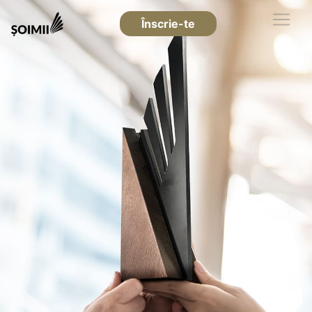
Înscrie-te