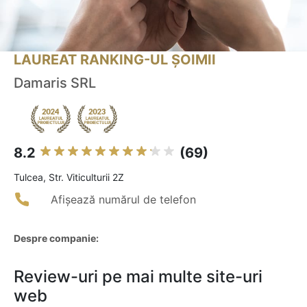
LAUREAT RANKING-UL ȘOIMII
Damaris SRL
8.2
(69)
Tulcea, Str. Viticulturii 2Z
Afișează numărul de telefon
Despre companie:
Review-uri pe mai multe site-uri
web