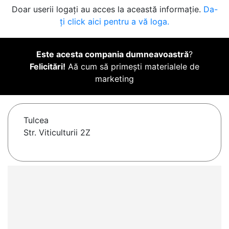
Doar userii logați au acces la această informație.
Da-
ți click aici pentru a vă loga.
Este acesta compania dumneavoastră
?
Felicitări!
Aă cum să primești materialele de
marketing
Tulcea
Str. Viticulturii 2Z