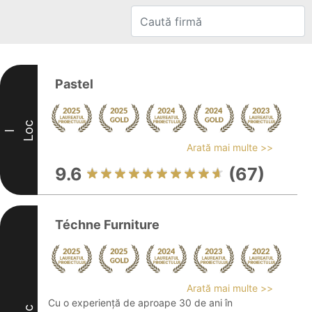
Pastel
Loc
I
Arată mai multe >>
9.6
(67)
Téchne Furniture
Arată mai multe >>
Cu o experiență de aproape 30 de ani în