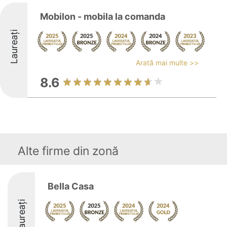
Mobilon - mobila la comanda
Laureați
Arată mai multe >>
8.6
Alte firme din zonă
Bella Casa
Laureați