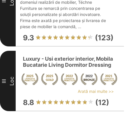
Loc
II
domeniul realizării de mobilier, Téchne
Furniture se remarcă prin concentrarea pe
soluții personalizate și abordări inovatoare.
Firma este axată pe proiectarea și livrarea de
piese de mobilier la comandă, ...
9.3
(123)
Luxury - Usi exterior interior, Mobila
Bucatarie Living Dormitor Dressing
Loc
III
Arată mai multe >>
8.8
(12)