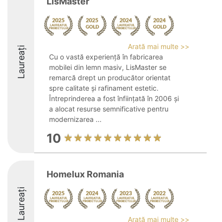
LisMaster
Arată mai multe >>
Laureați
Cu o vastă experiență în fabricarea
mobilei din lemn masiv, LisMaster se
remarcă drept un producător orientat
spre calitate și rafinament estetic.
Întreprinderea a fost înființată în 2006 și
a alocat resurse semnificative pentru
modernizarea ...
10
Homelux Romania
Laureați
Arată mai multe >>