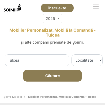
Înscrie-te
2025
Mobilier Personalizat, Mobilă la Comandă -
Tulcea
și alte companii premiate de Șoimii.
Căutare
Șoimii Mobilei
Mobilier Personalizat, Mobilă la Comandă - Tulcea