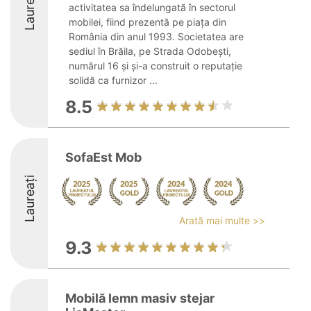
Laureați
activitatea sa îndelungată în sectorul
mobilei, fiind prezentă pe piața din
România din anul 1993. Societatea are
sediul în Brăila, pe Strada Odobești,
numărul 16 și și-a construit o reputație
solidă ca furnizor ...
8.5
SofaEst Mob
Laureați
Arată mai multe >>
9.3
Mobilă lemn masiv stejar