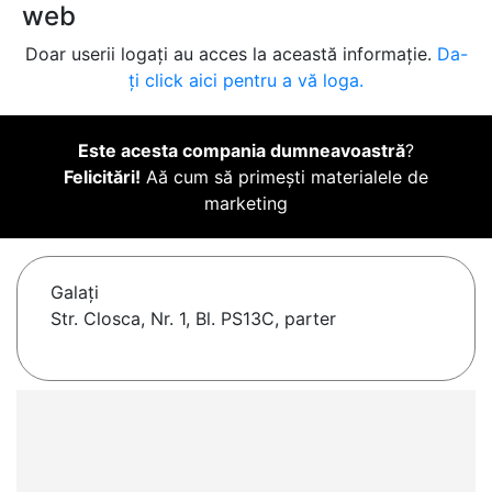
web
Doar userii logați au acces la această informație.
Da-
ți click aici pentru a vă loga.
Este acesta compania dumneavoastră
?
Felicitări!
Aă cum să primești materialele de
marketing
Galaţi
Str. Closca, Nr. 1, Bl. PS13C, parter