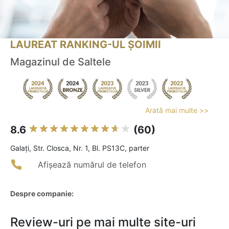
LAUREAT RANKING-UL ȘOIMII
Magazinul de Saltele
Arată mai multe >>
8.6
(60)
Galaţi, Str. Closca, Nr. 1, Bl. PS13C, parter
Afișează numărul de telefon
Despre companie:
Review-uri pe mai multe site-uri