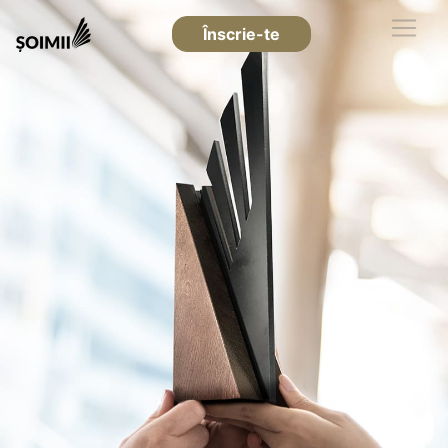
Înscrie-te