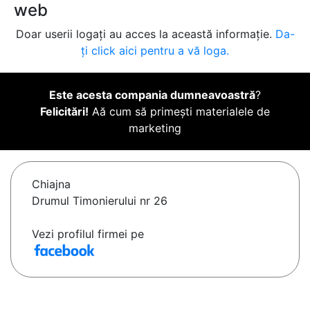
web
Doar userii logați au acces la această informație.
Da-
ți click aici pentru a vă loga.
Este acesta compania dumneavoastră
?
Felicitări!
Aă cum să primești materialele de
marketing
Chiajna
Drumul Timonierului nr 26
Vezi profilul firmei pe