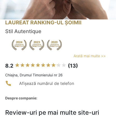
LAUREAT RANKING-UL ȘOIMII
Stil Autentique
Arată mai multe >>
8.2
(13)
Chiajna, Drumul Timonierului nr 26
Afișează numărul de telefon
Despre companie:
Review-uri pe mai multe site-uri