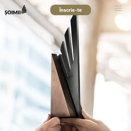
Înscrie-te