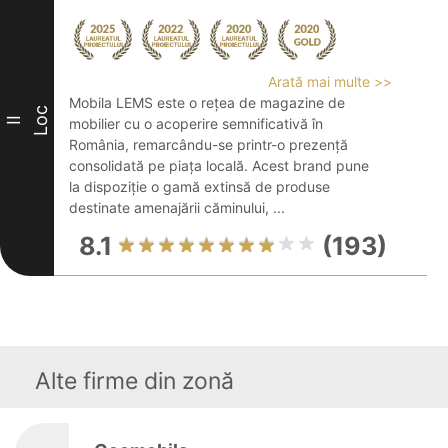
Arată mai multe >>
Mobila LEMS este o rețea de magazine de
Loc
II
mobilier cu o acoperire semnificativă în
România, remarcându-se printr-o prezență
consolidată pe piața locală. Acest brand pune
la dispoziție o gamă extinsă de produse
destinate amenajării căminului, ...
8.1
(193)
Alte firme din zonă