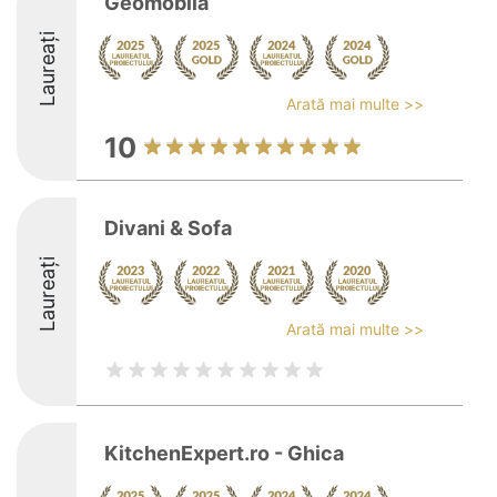
Geomobila
Laureați
Arată mai multe >>
10
Divani & Sofa
Laureați
Arată mai multe >>
KitchenExpert.ro - Ghica