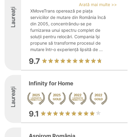
Arată mai multe >>
Laureați
XMoveTrans operează pe piața
serviciilor de mutare din România încă
din 2005, concentrându-se pe
furnizarea unui spectru complet de
soluții pentru relocări. Compania își
propune să transforme procesul de
mutare într-o experiență lipsită de ...
9.7
Infinity for Home
Laureați
9.1
Aspirom România