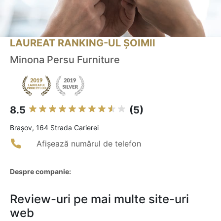
LAUREAT RANKING-UL ȘOIMII
Minona Persu Furniture
8.5
(5)
Braşov, 164 Strada Carierei
Afișează numărul de telefon
Despre companie:
Review-uri pe mai multe site-uri
web