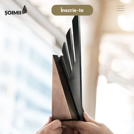
Înscrie-te