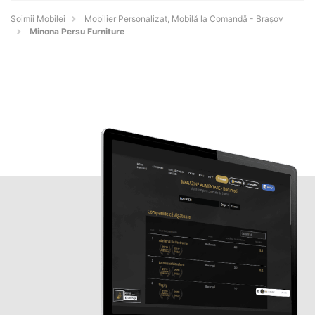
Șoimii Mobilei
Mobilier Personalizat, Mobilă la Comandă - Braşov
Minona Persu Furniture