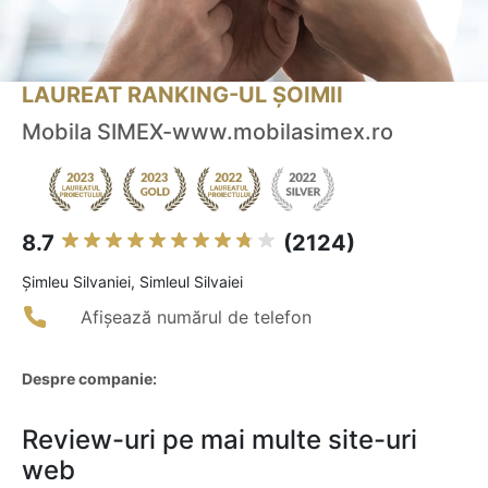
LAUREAT RANKING-UL ȘOIMII
Mobila SIMEX-www.mobilasimex.ro
8.7
(2124)
Şimleu Silvaniei, Simleul Silvaiei
Afișează numărul de telefon
Despre companie:
Review-uri pe mai multe site-uri
web