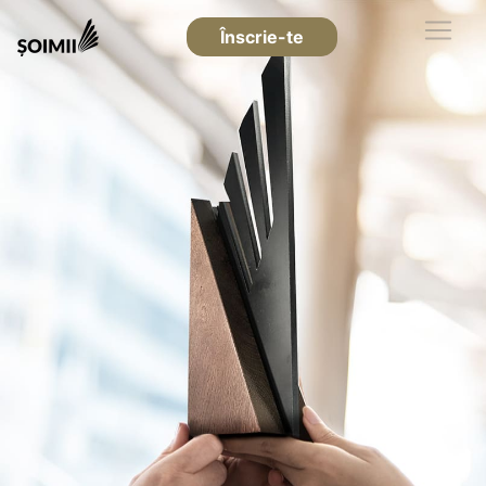
Înscrie-te