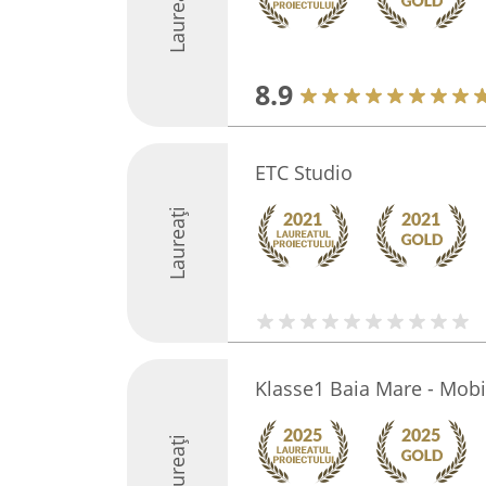
Laureați
8.9
ETC Studio
Laureați
Klasse1 Baia Mare - Mob
Laureați