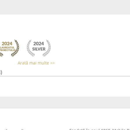
Arată mai multe >>
)