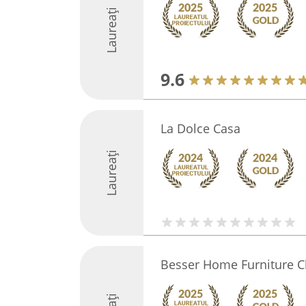
Laureați
9.6
La Dolce Casa
Laureați
Besser Home Furniture C