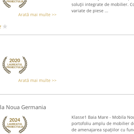
soluții integrate de mobilier. 
variate de piese ...
Arată mai multe >>
Arată mai multe >>
ila Noua Germania
Klasse1 Baia Mare - Mobila No
portofoliu amplu de mobilier de
de amenajarea spațiilor cu func