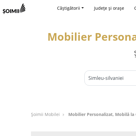
Câștigătorii
Județe și orașe
Mobilier Persona
Șoimii Mobilei
Mobilier Personalizat, Mobilă la