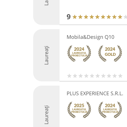
9
Mobila&Design Q10
Laureați
PLUS EXPERIENCE S.R.L.
Laureați