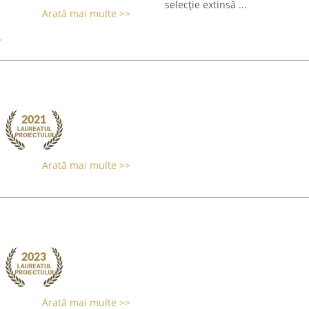
selecție extinsă ...
Arată mai multe >>
Arată mai multe >>
Arată mai multe >>