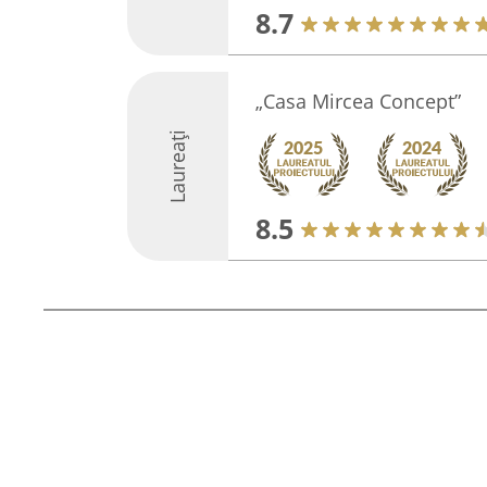
8.7
„Casa Mircea Concept”
Laureați
8.5