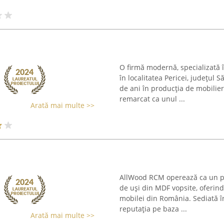
O firmă modernă, specializată î
în localitatea Pericei, județul
de ani în producția de mobilie
remarcat ca unul ...
Arată mai multe >>
AllWood RCM operează ca un pro
de uși din MDF vopsite, oferind
mobilei din România. Sediată î
reputația pe baza ...
Arată mai multe >>