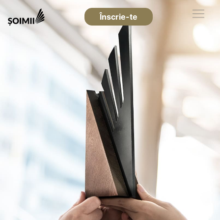
Înscrie-te