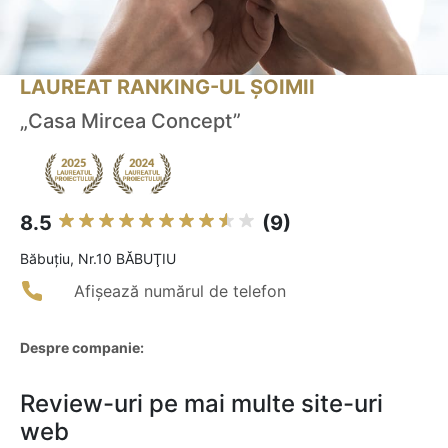
LAUREAT RANKING-UL ȘOIMII
„Casa Mircea Concept”
8.5
(9)
Băbuţiu, Nr.10 BĂBUŢIU
Afișează numărul de telefon
Despre companie:
Review-uri pe mai multe site-uri
web