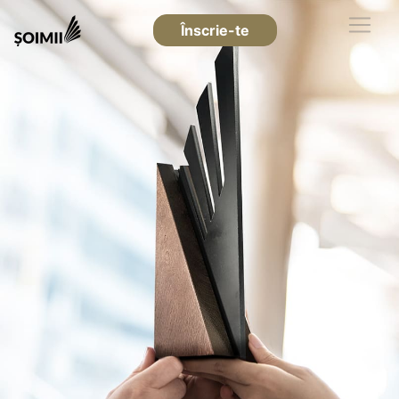
Înscrie-te