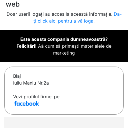
web
Doar userii logați au acces la această informație.
Da-
ți click aici pentru a vă loga.
Este acesta compania dumneavoastră
?
Felicitări!
Aă cum să primești materialele de
marketing
Blaj
Iuliu Maniu Nr.2a
Vezi profilul firmei pe