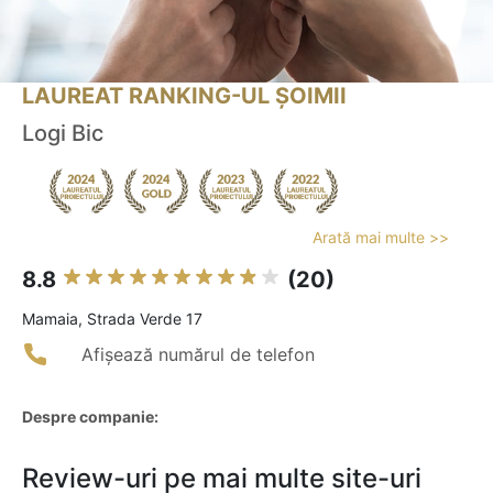
LAUREAT RANKING-UL ȘOIMII
Logi Bic
Arată mai multe >>
8.8
(20)
Mamaia, Strada Verde 17
Afișează numărul de telefon
Despre companie:
Review-uri pe mai multe site-uri