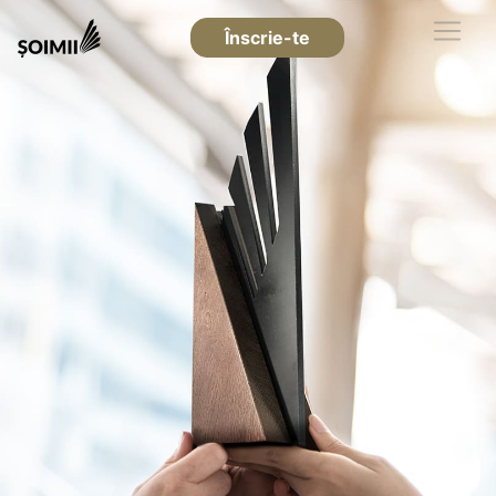
Înscrie-te