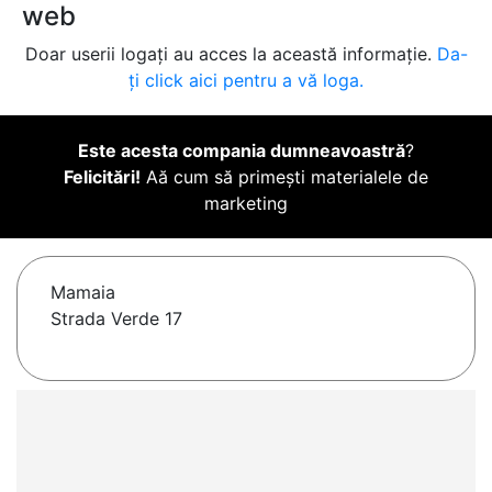
web
Doar userii logați au acces la această informație.
Da-
ți click aici pentru a vă loga.
Este acesta compania dumneavoastră
?
Felicitări!
Aă cum să primești materialele de
marketing
Mamaia
Strada Verde 17