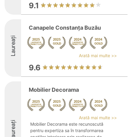
9.1
Canapele Constanța Buzău
Laureați
Arată mai multe >>
9.6
Mobilier Decorama
Arată mai multe >>
Laureați
Mobilier Decorama este recunoscută
pentru expertiza sa în transformarea
spațiilor interioare prin realizarea de