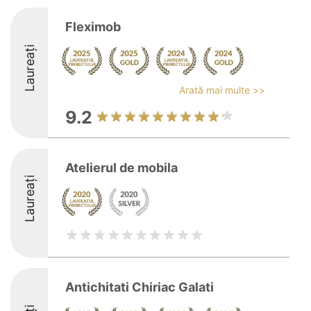
Fleximob
Laureați
Arată mai multe >>
9.2
Atelierul de mobila
Laureați
Antichitati Chiriac Galati