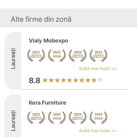
Alte firme din zonă
Vialy Mobexpo
Laureați
Arată mai multe >>
8.8
Kera Furniture
Laureați
Arată mai multe >>