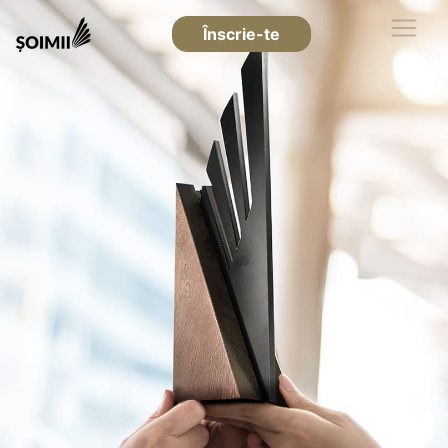
Înscrie-te