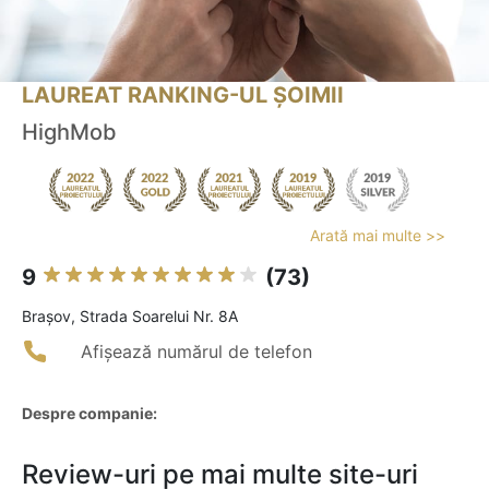
LAUREAT RANKING-UL ȘOIMII
HighMob
Arată mai multe >>
9
(73)
Braşov, Strada Soarelui Nr. 8A
Afișează numărul de telefon
Despre companie:
Review-uri pe mai multe site-uri