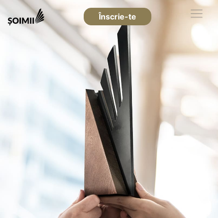
Înscrie-te