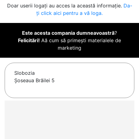
Doar userii logați au acces la această informație.
Da-
ți click aici pentru a vă loga.
Este acesta compania dumneavoastră
?
Felicitări!
Aă cum să primești materialele de
marketing
Slobozia
Șoseaua Brăilei 5