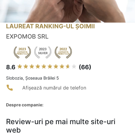
LAUREAT RANKING-UL ȘOIMII
EXPOMOB SRL
8.6
(66)
Slobozia, Șoseaua Brăilei 5
Afișează numărul de telefon
Despre companie:
Review-uri pe mai multe site-uri
web