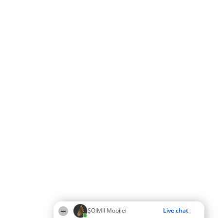
ȘOIMII Mobilei
Live chat