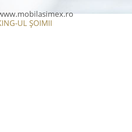
-www.mobilasimex.ro
ING-UL ȘOIMII