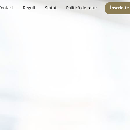
Contact
Reguli
Statut
Politică de retur
Înscrie-te