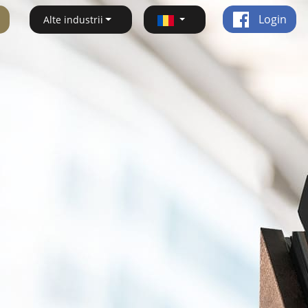
Login
Alte industrii