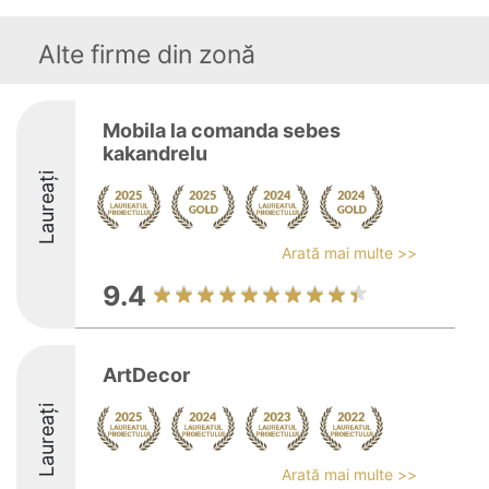
Alte firme din zonă
Mobila la comanda sebes
kakandrelu
Laureați
Arată mai multe >>
9.4
ArtDecor
Laureați
Arată mai multe >>