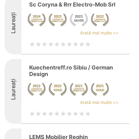
Sc Coryna & Rrr Electro-Mob Srl
Laureați
Arată mai multe >>
Kuechentreff.ro Sibiu / German
Design
Laureați
Arată mai multe >>
LEMS Mobilier Reghin