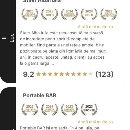
Staer Alba Iulia
Arată mai multe >>
Staer Alba Iulia este recunoscută ca o sursă
Loc
II
de încredere pentru soluții complete de
mobilier, fiind parte a unei rețele ample, bine
poziționate pe piața din România de mai mulți
ani. În cadrul acestei unități, clienții au acces
la o gamă largă ...
9.2
(123)
Portable BAR
Arată mai multe >>
Portable BAR își are sediul în Alba Iulia, pe