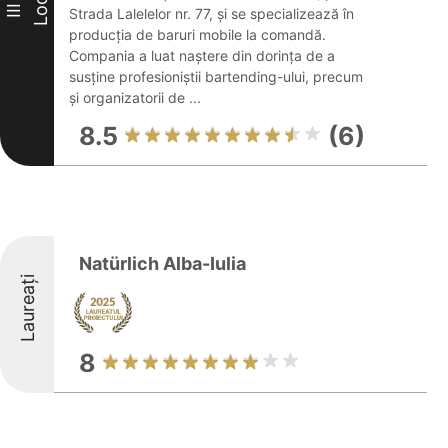
Loc
III
Strada Lalelelor nr. 77, și se specializează în
producția de baruri mobile la comandă.
Compania a luat naștere din dorința de a
susține profesioniștii bartending-ului, precum
și organizatorii de ...
8.5
(6)
Natürlich Alba-Iulia
Laureați
8