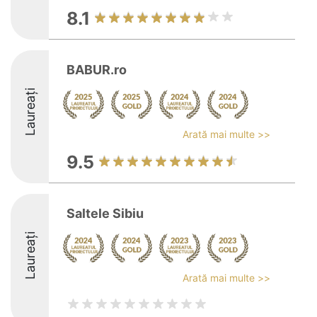
8.1
BABUR.ro
Laureați
Arată mai multe >>
9.5
Saltele Sibiu
Laureați
Arată mai multe >>