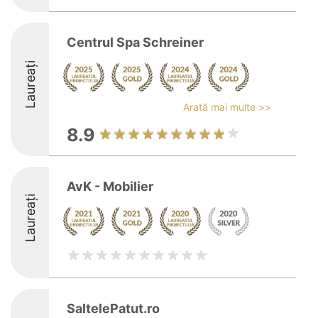
Centrul Spa Schreiner
Laureați
Arată mai multe >>
8.9
AvK - Mobilier
Laureați
SaltelePatut.ro