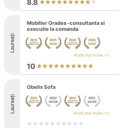
8.8
Mobilier Oradea -consultanta si
executie la comanda
Laureați
Arată mai multe >>
10
Obelix Sofa
Laureați
Arată mai multe >>