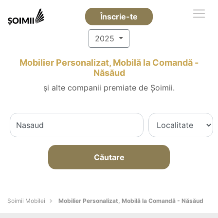
Înscrie-te
2025
Mobilier Personalizat, Mobilă la Comandă -
Năsăud
și alte companii premiate de Șoimii.
Căutare
Șoimii Mobilei
Mobilier Personalizat, Mobilă la Comandă - Năsăud