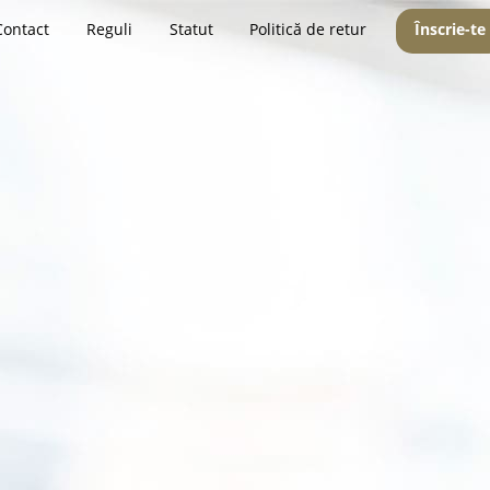
Contact
Reguli
Statut
Politică de retur
Înscrie-te