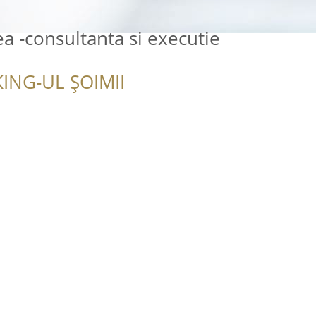
a -consultanta si executie
ING-UL ȘOIMII