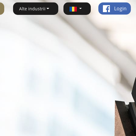
Login
Alte industrii