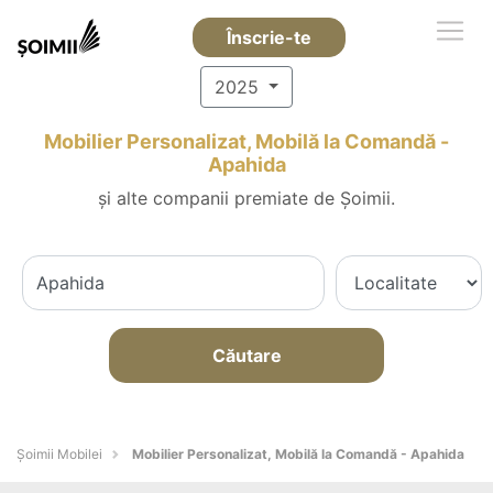
Înscrie-te
2025
Mobilier Personalizat, Mobilă la Comandă -
Apahida
și alte companii premiate de Șoimii.
Căutare
Șoimii Mobilei
Mobilier Personalizat, Mobilă la Comandă - Apahida