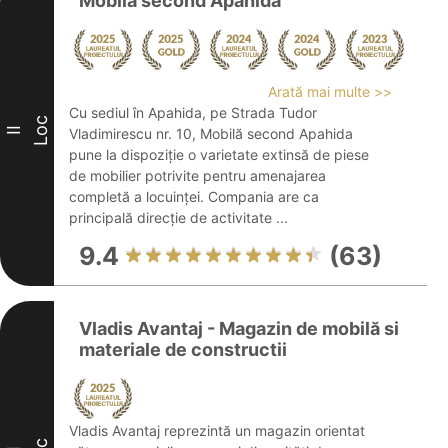
Mobilă second Apahida
Arată mai multe >>
Cu sediul în Apahida, pe Strada Tudor
Loc
II
Vladimirescu nr. 10, Mobilă second Apahida
pune la dispoziție o varietate extinsă de piese
de mobilier potrivite pentru amenajarea
completă a locuinței. Compania are ca
principală direcție de activitate ...
9.4
(63)
Vladis Avantaj - Magazin de mobilă si
materiale de constructii
Vladis Avantaj reprezintă un magazin orientat