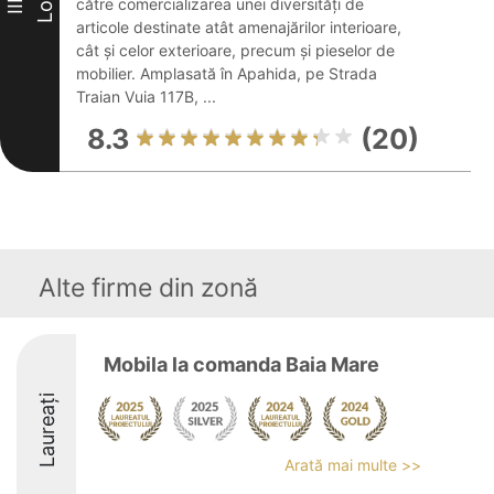
Loc
către comercializarea unei diversități de
III
articole destinate atât amenajărilor interioare,
cât și celor exterioare, precum și pieselor de
mobilier. Amplasată în Apahida, pe Strada
Traian Vuia 117B, ...
8.3
(20)
Alte firme din zonă
Mobila la comanda Baia Mare
Laureați
Arată mai multe >>