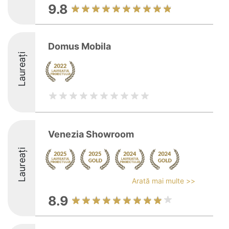
9.8
Domus Mobila
Laureați
Venezia Showroom
Laureați
Arată mai multe >>
8.9