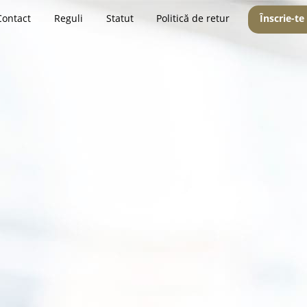
Contact
Reguli
Statut
Politică de retur
Înscrie-te