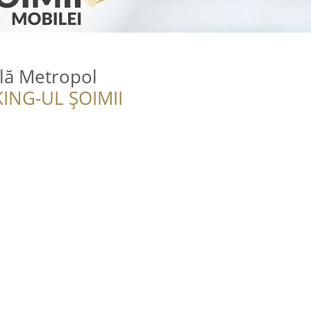
lă Metropol
ING-UL ȘOIMII