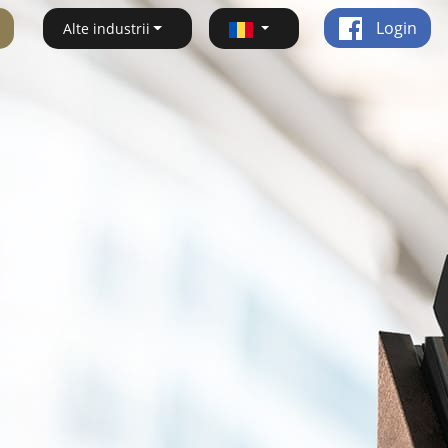
Login
Alte industrii