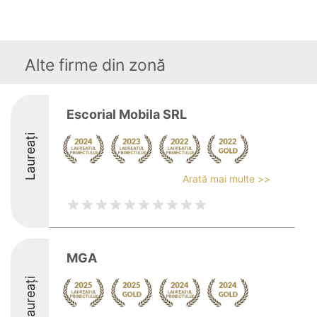
Alte firme din zonă
Escorial Mobila SRL
Laureați
Arată mai multe >>
MGA
Laureați