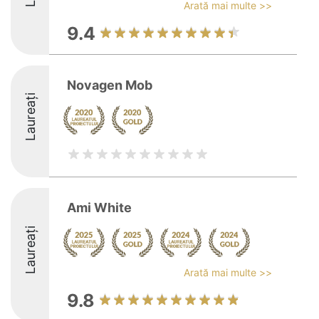
Arată mai multe >>
9.4
Novagen Mob
Laureați
Ami White
Laureați
Arată mai multe >>
9.8