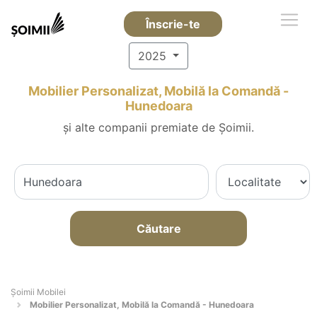
Înscrie-te
2025
Mobilier Personalizat, Mobilă la Comandă -
Hunedoara
și alte companii premiate de Șoimii.
Căutare
Șoimii Mobilei
Mobilier Personalizat, Mobilă la Comandă - Hunedoara