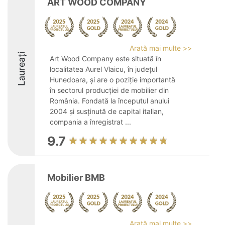
ART WOOD COMPANY
Arată mai multe >>
Laureați
Art Wood Company este situată în
localitatea Aurel Vlaicu, în județul
Hunedoara, și are o poziție importantă
în sectorul producției de mobilier din
România. Fondată la începutul anului
2004 și susținută de capital italian,
compania a înregistrat ...
9.7
Mobilier BMB
Arată mai multe >>