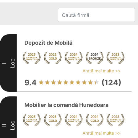
Depozit de Mobilă
Loc
I
Arată mai multe >>
9.4
(124)
Mobilier la comandă Hunedoara
Loc
II
Arată mai multe >>