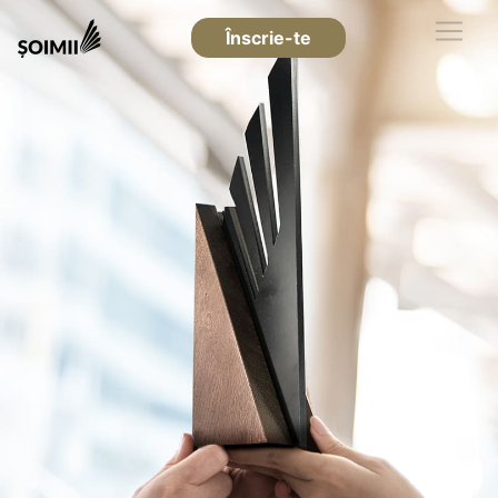
Înscrie-te