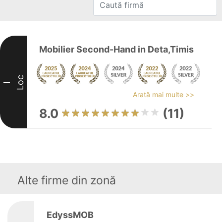
Mobilier Second-Hand in Deta,Timis
Loc
I
Arată mai multe >>
8.0
(11)
Alte firme din zonă
EdyssMOB