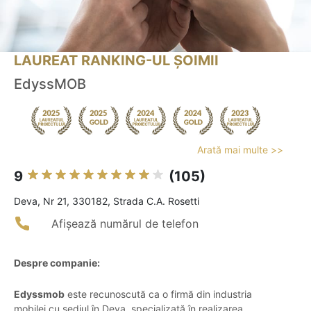
LAUREAT RANKING-UL ȘOIMII
EdyssMOB
Arată mai multe >>
9
(105)
Deva, Nr 21, 330182, Strada C.A. Rosetti
Afișează numărul de telefon
Despre companie:
Edyssmob
este recunoscută ca o firmă din industria
mobilei cu sediul în Deva, specializată în realizarea