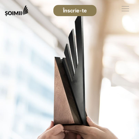
Înscrie-te