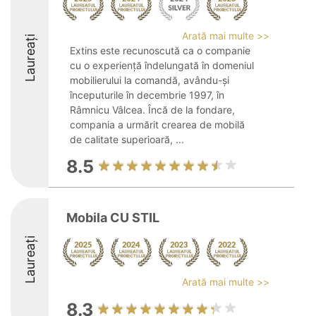
Arată mai multe >>
Laureați
Extins este recunoscută ca o companie
cu o experiență îndelungată în domeniul
mobilierului la comandă, avându-și
începuturile în decembrie 1997, în
Râmnicu Vâlcea. Încă de la fondare,
compania a urmărit crearea de mobilă
de calitate superioară, ...
8.5
Mobila CU STIL
Laureați
Arată mai multe >>
8.3