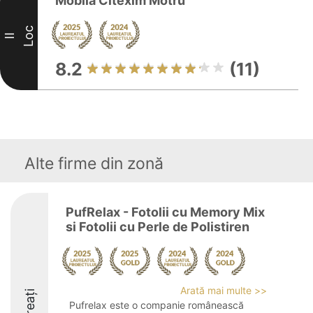
Mobila Citexim Motru
Loc
II
8.2
(11)
Alte firme din zonă
PufRelax - Fotolii cu Memory Mix
si Fotolii cu Perle de Polistiren
Arată mai multe >>
Laureați
Pufrelax este o companie românească