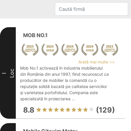
MOB NO.1
Arată mai multe >>
Mob No.1 activează în industria mobilierului
Loc
din România din anul 1997, fiind recunoscut ca
I
producător de mobilier la comandă cu o
reputație solidă bazată pe calitatea serviciilor
și varietatea portofoliului. Compania este
specializată în proiectarea ...
8.8
(129)