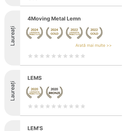
4Moving Metal Lemn
Laureați
Arată mai multe >>
LEMS
Laureați
LEM'S