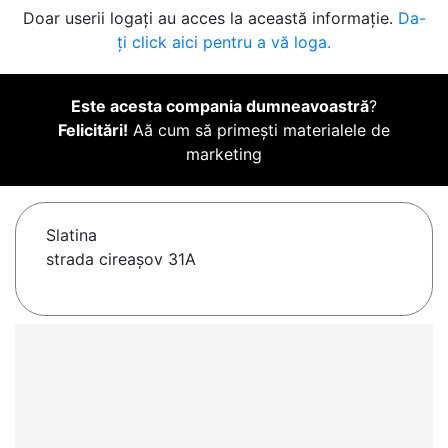
Doar userii logați au acces la această informație.
Da-
ți click aici pentru a vă loga.
Este acesta compania dumneavoastră
?
Felicitări!
Aă cum să primești materialele de
marketing
Slatina
strada cireașov 31A