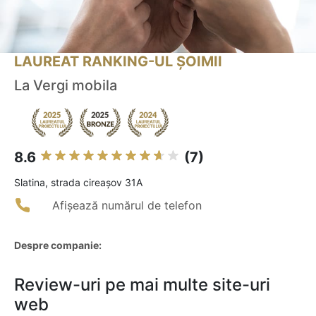
LAUREAT RANKING-UL ȘOIMII
La Vergi mobila
8.6
(7)
Slatina, strada cireașov 31A
Afișează numărul de telefon
Despre companie:
Review-uri pe mai multe site-uri
web