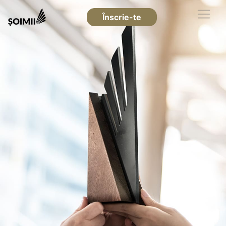
Înscrie-te