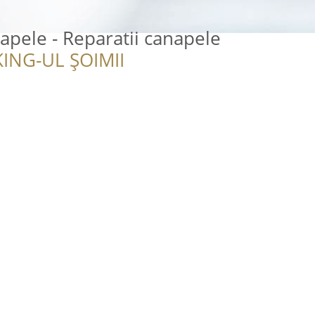
apele - Reparatii canapele
ING-UL ȘOIMII