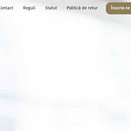
Contact
Reguli
Statut
Politică de retur
Înscrie-te