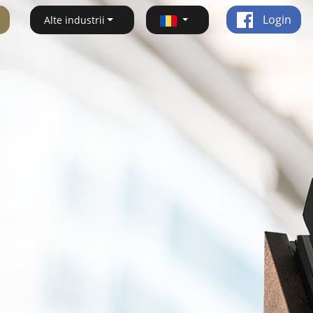
Login
Alte industrii