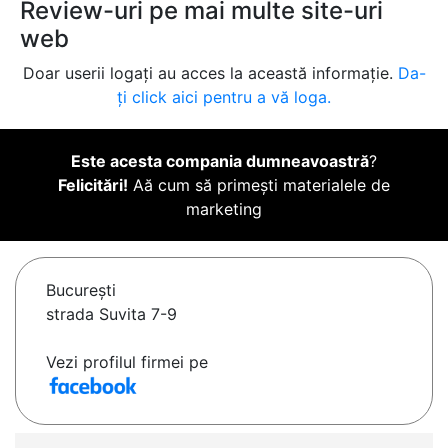
Review-uri pe mai multe site-uri
web
Doar userii logați au acces la această informație.
Da-
ți click aici pentru a vă loga.
Este acesta compania dumneavoastră
?
Felicitări!
Aă cum să primești materialele de
marketing
Bucureşti
strada Suvita 7-9
Vezi profilul firmei pe