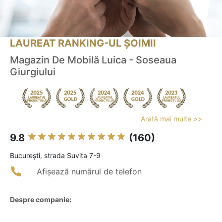
LAUREAT RANKING-UL ȘOIMII
Magazin De Mobilă Luica - Soseaua
Giurgiului
Arată mai multe >>
9.8
(160)
Bucureşti, strada Suvita 7-9
Afișează numărul de telefon
Despre companie: