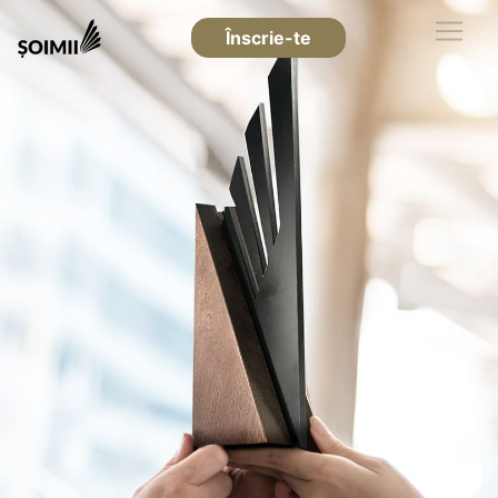
Înscrie-te