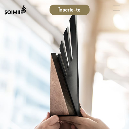
Înscrie-te