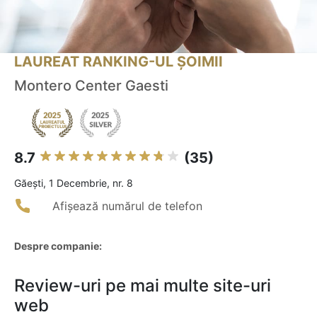
LAUREAT RANKING-UL ȘOIMII
Montero Center Gaesti
8.7
(35)
Găeşti, 1 Decembrie, nr. 8
Afișează numărul de telefon
Despre companie:
Review-uri pe mai multe site-uri
web