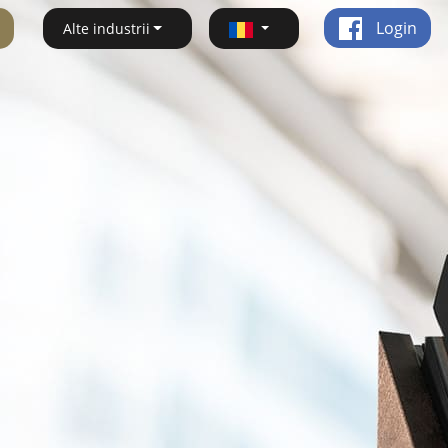
Login
Alte industrii