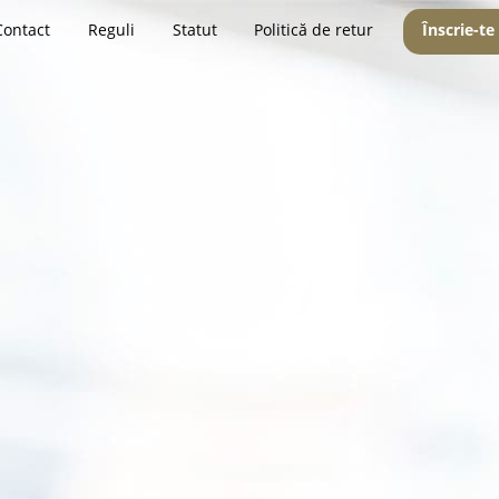
Contact
Reguli
Statut
Politică de retur
Înscrie-te