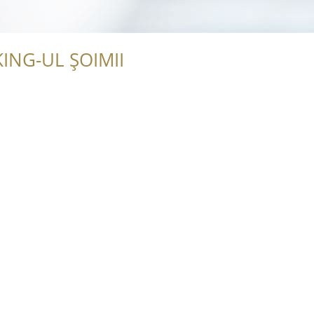
ING-UL ȘOIMII