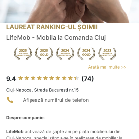
LAUREAT RANKING-UL ȘOIMII
LifeMob - Mobila la Comanda Cluj
Arată mai multe >>
9.4
(74)
Cluj-Napoca, Strada Bucuresti nr.15
Afișează numărul de telefon
Despre companie:
LifeMob
activează de șapte ani pe piața mobilierului din
Cluj-Napoca, specializându-se în realizarea de mobilier la