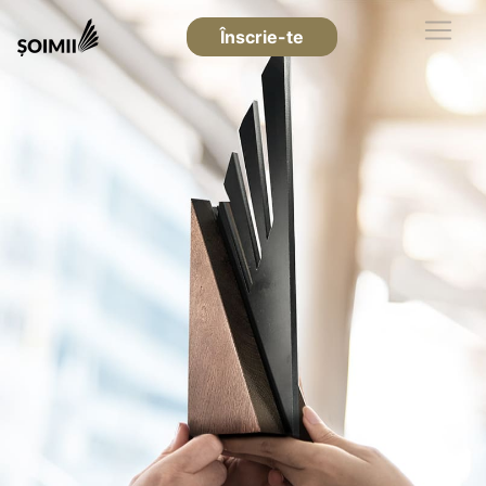
Înscrie-te