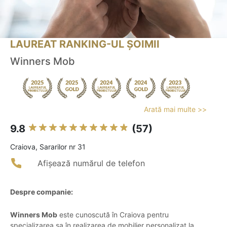
LAUREAT RANKING-UL ȘOIMII
Winners Mob
Arată mai multe >>
9.8
(57)
Craiova, Sararilor nr 31
Afișează numărul de telefon
Despre companie:
Winners Mob
este cunoscută în Craiova pentru
specializarea sa în realizarea de mobilier personalizat la