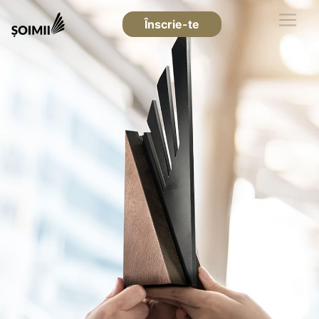
Înscrie-te