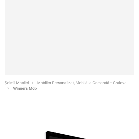
Șoimii Mobilei
Mobilier Personalizat, Mobilă la Comandă - Craiova
Winners Mob