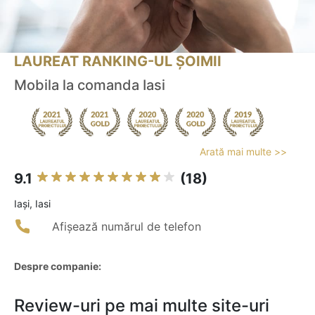
LAUREAT RANKING-UL ȘOIMII
Mobila la comanda Iasi
Arată mai multe >>
9.1
(18)
Iaşi, Iasi
Afișează numărul de telefon
Despre companie:
Review-uri pe mai multe site-uri