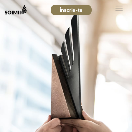
Înscrie-te