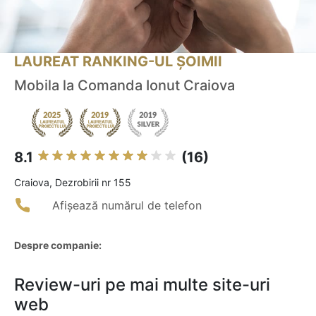
LAUREAT RANKING-UL ȘOIMII
Mobila la Comanda Ionut Craiova
8.1
(16)
Craiova, Dezrobirii nr 155
Afișează numărul de telefon
Despre companie:
Review-uri pe mai multe site-uri
web