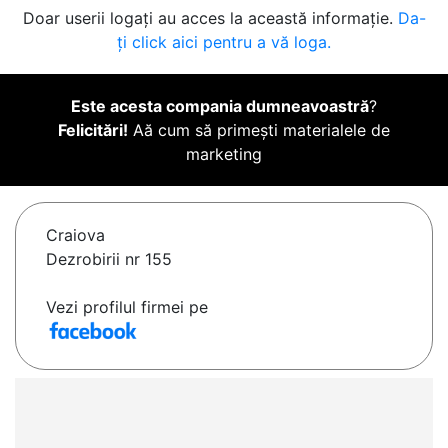
Doar userii logați au acces la această informație.
Da-
ți click aici pentru a vă loga.
Este acesta compania dumneavoastră
?
Felicitări!
Aă cum să primești materialele de
marketing
Craiova
Dezrobirii nr 155
Vezi profilul firmei pe