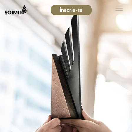
Înscrie-te