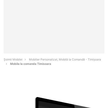
Șoimii Mobilei
Mobilier Personalizat, Mobilă la Comandă - Timişoara
Mobila la comanda Timisoara