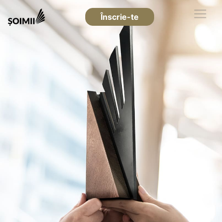
Înscrie-te