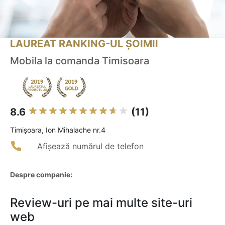
LAUREAT RANKING-UL ȘOIMII
Mobila la comanda Timisoara
8.6
(11)
Timişoara, Ion Mihalache nr.4
Afișează numărul de telefon
Despre companie:
Review-uri pe mai multe site-uri
web