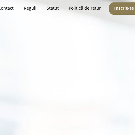
Contact
Reguli
Statut
Politică de retur
Înscrie-te