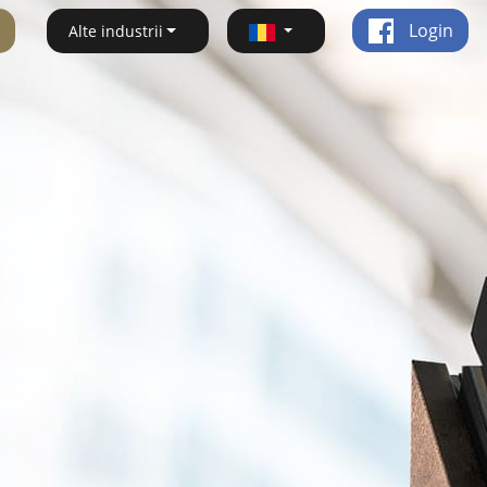
Login
Alte industrii