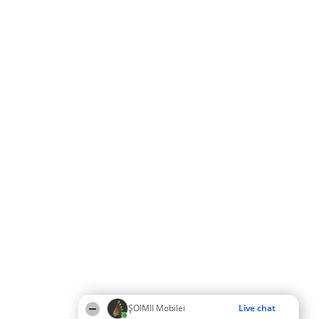
ȘOIMII Mobilei
Live chat