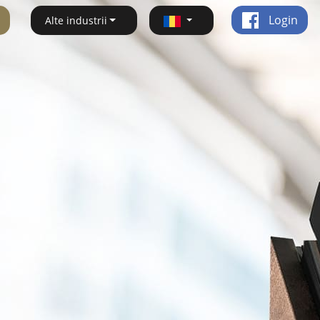
Login
Alte industrii