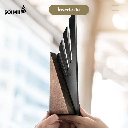
Înscrie-te