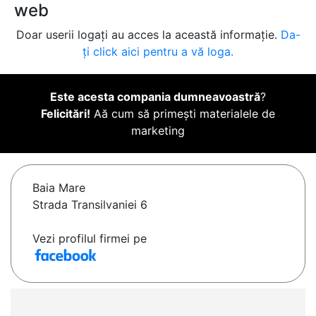
web
Doar userii logați au acces la această informație.
Da-
ți click aici pentru a vă loga.
Este acesta compania dumneavoastră
?
Felicitări!
Aă cum să primești materialele de
marketing
Baia Mare
Strada Transilvaniei 6
Vezi profilul firmei pe