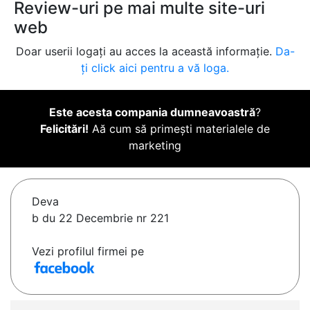
Review-uri pe mai multe site-uri
web
Doar userii logați au acces la această informație.
Da-
ți click aici pentru a vă loga.
Este acesta compania dumneavoastră
?
Felicitări!
Aă cum să primești materialele de
marketing
Deva
b du 22 Decembrie nr 221
Vezi profilul firmei pe