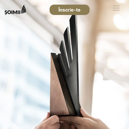
Înscrie-te