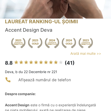
LAUREAT RANKING-UL ȘOIMII
Accent Design Deva
Arată mai multe >>
8.8
(41)
Deva, b du 22 Decembrie nr 221
Afișează numărul de telefon
Despre companie:
Accent Design
este o firmă cu o experiență îndelungată
pe piața mobilierului, axată pe realizarea de piese